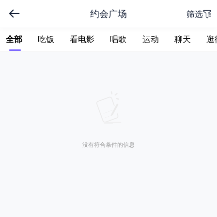
约会广场
筛选
全部
吃饭
看电影
唱歌
运动
聊天
逛
下拉刷新
没有符合条件的信息