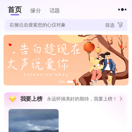
首页
下拉刷新
缘分
话题
右侧点击搜索您的心仪对象
筛选
我要上榜
永远怀揣美好的期待，我要上榜！