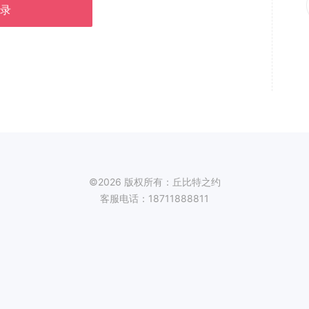
录
©2026 版权所有：丘比特之约
客服电话：18711888811