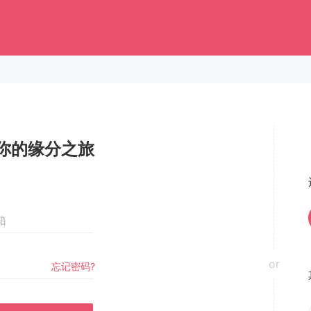
你的缘分之旅
or
忘记密码?