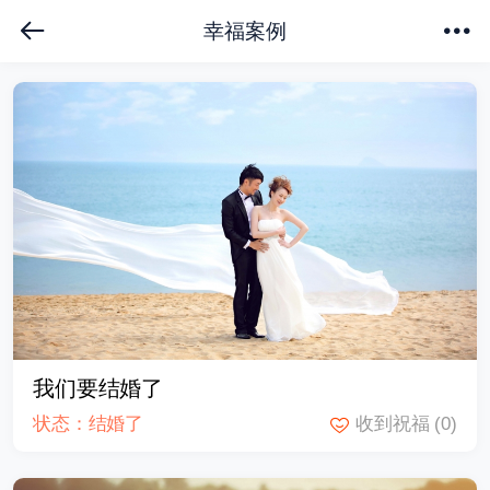
幸福案例
下拉刷新
我们要结婚了
状态：结婚了
收到祝福
(0)