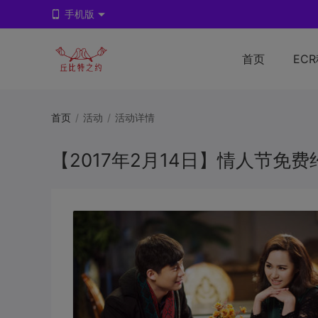
手机版
首页
EC
首页
/
活动
/
活动详情
【2017年2月14日】情人节免费