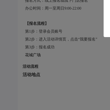
报名方式：线上报名或线下门店报名
办公时间：周一至周日9:00-22:00
【报名流程】
第1步：登录会员账号
第2步：进入活动详情页，点击“我要报名”
第3步：报名成功
花城广场
活动流程
活动地点