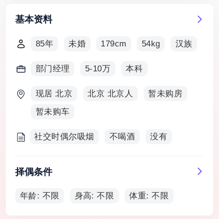
基本资料
85年
未婚
179cm
54kg
汉族
部门经理
5-10万
本科
现居 北京
北京 北京人
暂未购房
暂未购车
社交时偶尔吸烟
不喝酒
没有
择偶条件
年龄: 不限
身高: 不限
体重: 不限