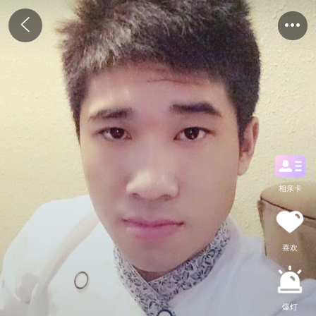
相亲卡
喜欢
爆灯