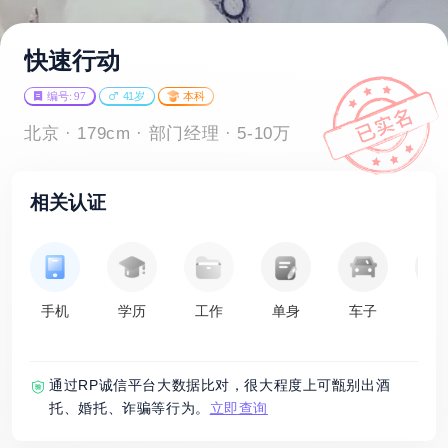
快速行动
编号: 97
41岁
本科
北京 · 179cm · 部门经理 · 5-10万
相关认证
手机
学历
工作
单身
车子
房
通过RP诚信平台大数据比对，很大程度上可甑别出酒
托、婚托、诈骗等行为。
立即查询