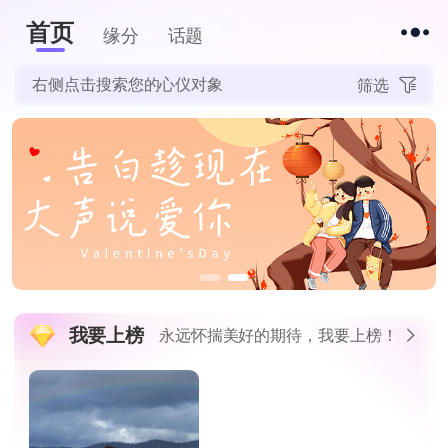
首页
下拉刷新
缘分
话题
右侧点击搜索您的心仪对象
筛选
我要上榜
永远怀揣美好的期待，我要上榜！